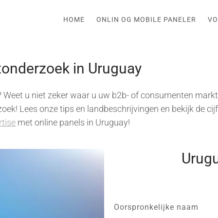
HOME
ONLIN OG MOBILE PANELER
VO
ktonderzoek in Uruguay
? Weet u niet zeker waar u uw b2b- of consumenten mark
ek! Lees onze tips en landbeschrijvingen en bekijk de cij
rtise
met online panels in Uruguay!
Urugu
Oorspronkelijke naam