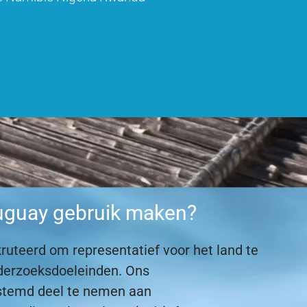
ruguay gebruik maken?
ruteerd om representatief voor het land te
onderzoeksdoeleinden. Ons
stemd deel te nemen aan