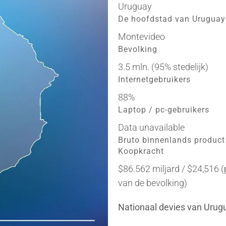
Uruguay
De hoofdstad van Uruguay
Montevideo
Bevolking
3.5 mln. (95% stedelijk)
Internetgebruikers
88%
Laptop / pc-gebruikers
Data unavailable
Bruto binnenlands product
Koopkracht
$86.562 miljard / $24,516 (
van de bevolking)
Nationaal devies van Urug