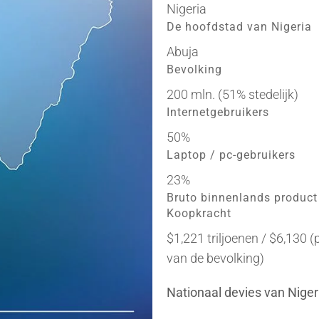
Nigeria
De hoofdstad van Nigeria
Abuja
Bevolking
200 mln. (51% stedelijk)
Internetgebruikers
50%
Laptop / pc-gebruikers
23%
Bruto binnenlands product
Koopkracht
$1,221 triljoenen / $6,130 (
van de bevolking)
Nationaal devies van Niger