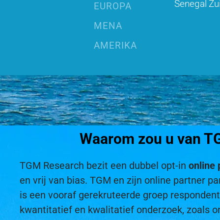
Senegal
Zu
EUROPA
MENA
AMERIKA
Waarom zou u van TGM
TGM Research bezit een dubbel opt-in
online 
en vrij van bias. TGM en zijn online partner
is een vooraf gerekruteerde groep responde
kwantitatief en kwalitatief onderzoek, zoals o