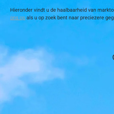
Hieronder vindt u de haalbaarheid van mark
ons op
als u op zoek bent naar preciezere ge