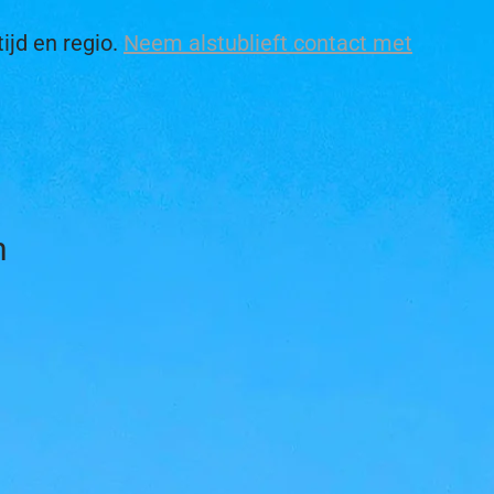
tijd en regio.
Neem alstublieft contact met
n