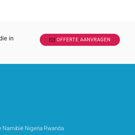
ie in
OFFERTE AANVRAGEN
e
Namibië
Nigeria
Rwanda