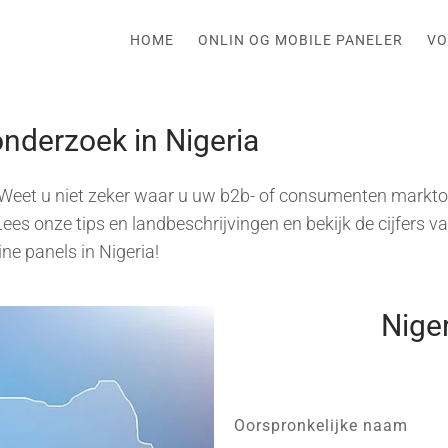
HOME
ONLIN OG MOBILE PANELER
VO
onderzoek in Nigeria
 Weet u niet zeker waar u uw b2b- of consumenten markto
es onze tips en landbeschrijvingen en bekijk de cijfers v
ne panels in Nigeria!
Nige
Oorspronkelijke naam