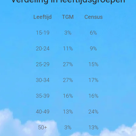
Leeftijd
TGM
Census
15-19
3%
6%
20-24
11%
9%
25-29
27%
15%
30-34
27%
17%
35-39
16%
16%
40-49
13%
24%
50+
3%
13%