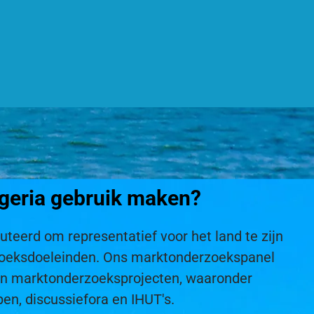
igeria gebruik maken?
uteerd om representatief voor het land te zijn
erzoeksdoeleinden. Ons marktonderzoekspanel
an marktonderzoeksprojecten, waaronder
pen, discussiefora en IHUT's.