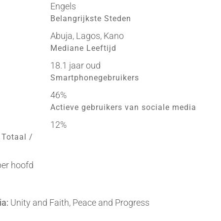
Engels
Belangrijkste Steden
Abuja, Lagos, Kano
Mediane Leeftijd
18.1 jaar oud
Smartphonegebruikers
46%
Actieve gebruikers van sociale media
12%
 Totaal /
per hoofd
ia:
Unity and Faith, Peace and Progress