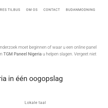
RES TILBUS
OM OS
CONTACT
BUDANMODNING
nderzoek moet beginnen of waar u een online panel
an
TGM Paneel Nigeria
u helpen slagen. Vergeet niet
ria in één oogopslag
Lokale taal