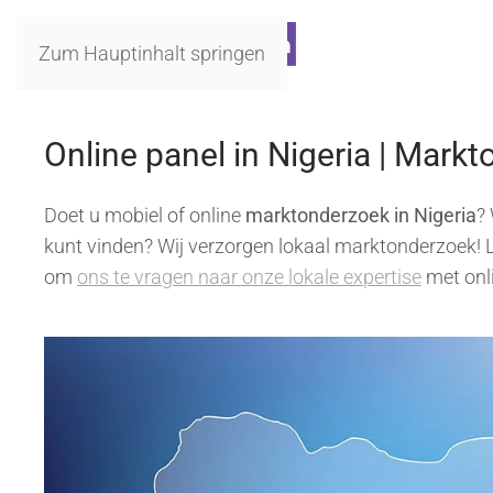
Zum Hauptinhalt springen
Online panel in Nigeria | Markt
Doet u mobiel of online
marktonderzoek in Nigeria
?
kunt vinden? Wij verzorgen lokaal marktonderzoek! Le
om
ons te vragen naar onze lokale expertise
met onli