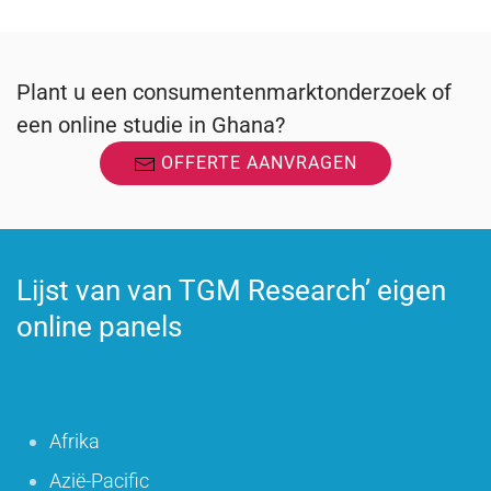
Plant u een consumentenmarktonderzoek of
een online studie in Ghana?
OFFERTE AANVRAGEN
Lijst van van TGM Research’ eigen
online panels
Afrika
Azië-Pacific