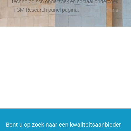
technologisch onderzoek en sociaal onderzoek.
TGM Research panel pagina:
TGM Panel Ghana
Wilt u zakelijk informatie aanvragen?
Neem contact op
Wilt u deelnemen aan enquêtes?
Word lid van het panel en neem deel aan online enquêtes
Bent u op zoek naar een kwaliteitsaanbieder