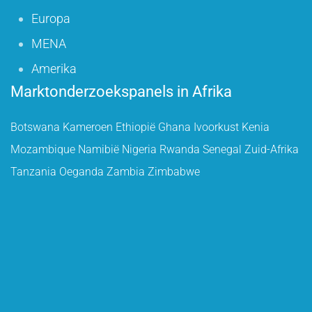
Europa
MENA
Amerika
Marktonderzoekspanels in Afrika
Botswana
Kameroen
Ethiopië
Ghana
Ivoorkust
Kenia
Mozambique
Namibië
Nigeria
Rwanda
Senegal
Zuid-Afrika
Tanzania
Oeganda
Zambia
Zimbabwe