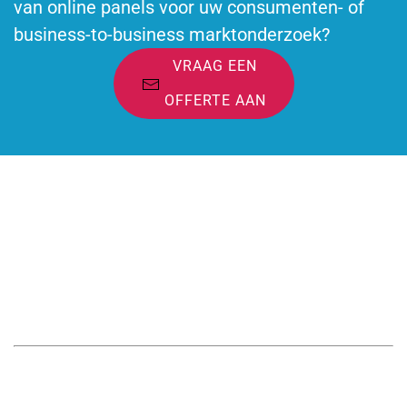
van online panels voor uw consumenten- of
business-to-business marktonderzoek?
VRAAG EEN
OFFERTE AAN