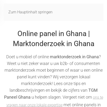
MENÜ
Zum Hauptinhalt springen
Online panel in Ghana |
Marktonderzoek in Ghana
Doet u mobiel of online
marktonderzoek in Ghana
?
Weet u niet zeker waar u uw b2b- of consumenten
marktonderzoek moet beginnen of waar u een online
panel kunt vinden? Wij verzorgen lokaal
marktonderzoek! Lees onze tips en
landbeschrijvingen en bekijk de cijfers van
TGM
Paneel Ghana
u helpen slagen. Vergeet niet om
ons te
met online panels in
vragen naar onze lokale expertise