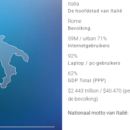
Italia
De hoofdstad van Italië
Rome
Bevolking
59M / urban 71%
Internetgebruikers
92%
Laptop / pc-gebruikers
62%
GDP Total (PPP)
$2.443 trillion / $40.470 (p
de bevolking)
Nationaal motto van Italië: