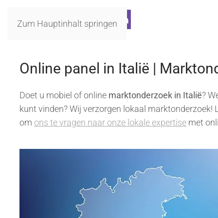
Zum Hauptinhalt springen
Online panel in Italië | Markton
Doet u mobiel of online
marktonderzoek in Italië
? We
kunt vinden? Wij verzorgen lokaal marktonderzoek! Le
om
ons te vragen naar onze lokale expertise
met onli