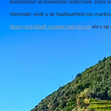
kwantitatief en kwalitatief onderzoek, zoals o
Hieronder vindt u de haalbaarheid van mark
Neem alstublieft contact met ons op
als u op