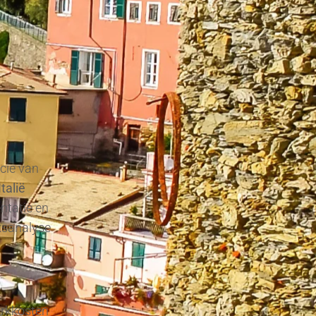
ncie van
Italië
entatie en
ksanalyse
erkkosten