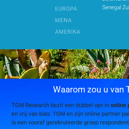
Senegal
Zu
EUROPA
MENA
AMERIKA
Waarom zou u van TG
TGM Research bezit een dubbel opt-in
online 
en vrij van bias. TGM en zijn online partner
is een vooraf gerekruteerde groep responde