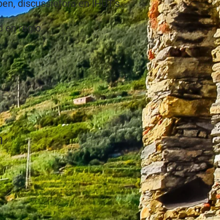
pen, discussiefora en IHUT's.
d en regio.
n