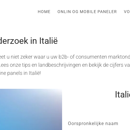
HOME
ONLIN OG MOBILE PANELER
VO
derzoek in Italië
et u niet zeker waar u uw b2b- of consumenten marktond
es onze tips en landbeschrijvingen en bekijk de cijfers v
ne panels in Italië!
Ital
Oorspronkelijke naam