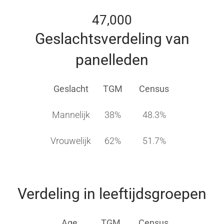
47,000
Geslachtsverdeling van
panelleden
Geslacht
TGM
Census
Mannelijk
38%
48.3%
Vrouwelijk
62%
51.7%
Verdeling in leeftijdsgroepen
Age
TGM
Census