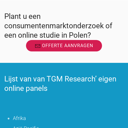
Plant u een
consumentenmarktonderzoek of
een online studie in Polen?
OFFERTE AANVRAGEN
Lijst van van TGM Research’ eigen
online panels
Afrika