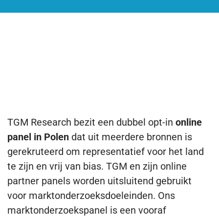
ONS ONLINE PANEL IN POLEN
Waarom zou u van TGM’s mobiele
en online panel in Polen gebruik
maken?
TGM Research bezit een dubbel opt-in
online
panel in Polen
dat uit meerdere bronnen is
gerekruteerd om representatief voor het land
te zijn en vrij van bias. TGM en zijn online
partner panels worden uitsluitend gebruikt
voor marktonderzoeksdoeleinden. Ons
marktonderzoekspanel is een vooraf