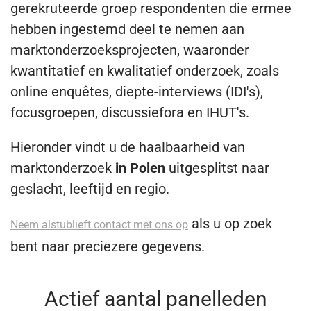
gerekruteerde groep respondenten die ermee
hebben ingestemd deel te nemen aan
marktonderzoeksprojecten, waaronder
kwantitatief en kwalitatief onderzoek, zoals
online enquêtes, diepte-interviews (IDI's),
focusgroepen, discussiefora en IHUT's.
Hieronder vindt u de haalbaarheid van
marktonderzoek
in Polen
uitgesplitst naar
geslacht, leeftijd en regio.
als u op zoek
Neem alstublieft contact met ons op
bent naar preciezere gegevens.
Actief aantal panelleden