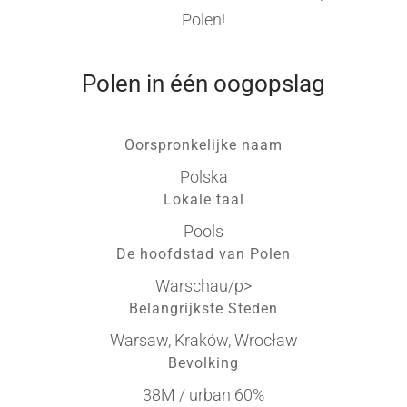
Polen!
Polen in één oogopslag
Oorspronkelijke naam
Polska
Lokale taal
Pools
De hoofdstad van Polen
Warschau/p>
Belangrijkste Steden
Warsaw, Kraków, Wrocław
Bevolking
38M / urban 60%