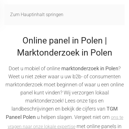
MENÜ
Zum Hauptinhalt springen
Online panel in Polen |
Marktonderzoek in Polen
Doet u mobiel of online
marktonderzoek in Polen
?
Weet u niet zeker waar u uw b2b- of consumenten
marktonderzoek moet beginnen of waar u een online
panel kunt vinden? Wij verzorgen lokaal
marktonderzoek! Lees onze tips en
landbeschrijvingen en bekijk de cijfers van
TGM
Paneel Polen
u helpen slagen. Vergeet niet om
ons te
met online panels in
vragen naar onze lokale expertise