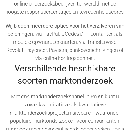
online onderzoeksbedrijven ter wereld met de
hoogste responspercentages en tevredenheidscores.
Wij bieden meerdere opties voor het verzilveren van
beloningen:
via PayPal, GCodes®, in contanten, als
mobiele opwaardeerkaarten, via Transferwise,
Revolut, Payoneer, Paysera, bankoverschrijvingen of
via online kortingsbonnen.
Verschillende beschikbare
soorten marktonderzoek
Met ons
marktonderzoekspanel in Polen
kunt u
zowel kwantitatieve als kwalitatieve
marktonderzoeksprojecten uitvoeren, waaronder
populaire marktonderzoeken voor consumenten,
maar ook meer gespecialiseerde onderzoeken, zoals