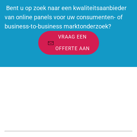
Bent u op zoek naar een kwaliteitsaanbieder
van online panels voor uw consumenten- of
business-to-business marktonderzoek?
VRAAG EEN
OFFERTE AAN