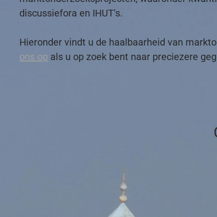
discussiefora en IHUT's.
Hieronder vindt u de haalbaarheid van mark
ons op
als u op zoek bent naar preciezere ge