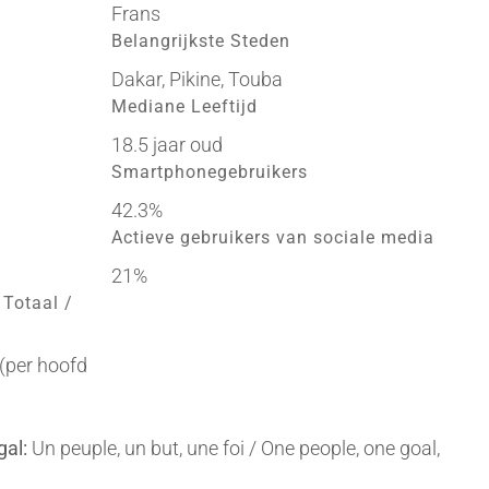
Frans
Belangrijkste Steden
Dakar, Pikine, Touba
Mediane Leeftijd
18.5 jaar oud
Smartphonegebruikers
42.3%
Actieve gebruikers van sociale media
21%
 Totaal /
 (per hoofd
gal:
Un peuple, un but, une foi / One people, one goal,