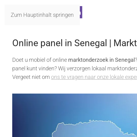
Zum Hauptinhalt springen
Online panel in Senegal | Mark
Doet u mobiel of online
marktonderzoek in Senegal
panel kunt vinden? Wij verzorgen lokaal marktonderzo
Vergeet niet om
ons te vragen naar onze lokale expe