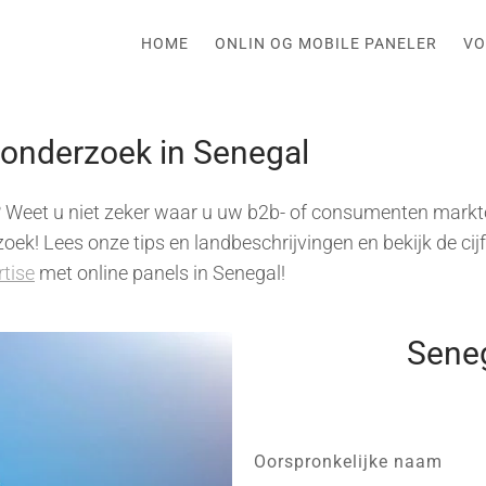
HOME
ONLIN OG MOBILE PANELER
VO
tonderzoek in Senegal
? Weet u niet zeker waar u uw b2b- of consumenten markt
ek! Lees onze tips en landbeschrijvingen en bekijk de cij
rtise
met online panels in Senegal!
Seneg
Oorspronkelijke naam