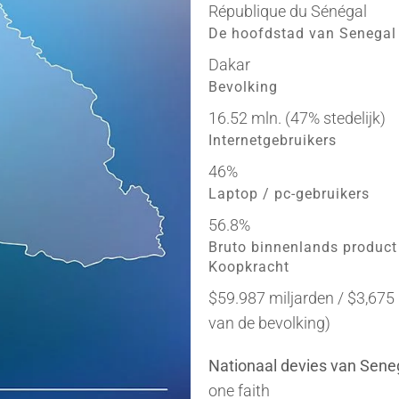
République du Sénégal
De hoofdstad van Senegal
Dakar
Bevolking
16.52 mln. (47% stedelijk)
Internetgebruikers
46%
Laptop / pc-gebruikers
56.8%
Bruto binnenlands product
Koopkracht
$59.987 miljarden / $3,675
van de bevolking)
Nationaal devies van Sene
one faith