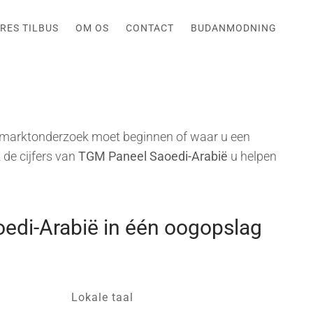
RES TILBUS
OM OS
CONTACT
BUDANMODNING
 marktonderzoek moet beginnen of waar u een
 de cijfers van
TGM Paneel Saoedi-Arabië
u helpen
oedi-Arabië in één oogopslag
Lokale taal