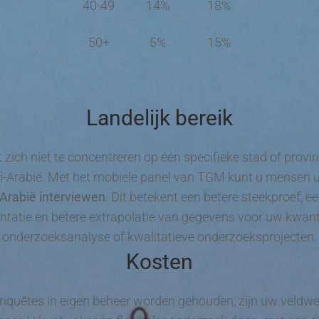
40-49
14%
18%
50+
5%
15%
Landelijk bereik
 zich niet te concentreren op één specifieke stad of provi
-Arabië. Met het mobiele panel van TGM kunt u mensen u
Arabië interviewen
. Dit betekent een betere steekproef, e
ntatie en betere extrapolatie van gegevens voor uw kwant
onderzoeksanalyse of kwalitatieve onderzoeksprojecten.
Kosten
quêtes in eigen beheer worden gehouden, zijn uw veldw