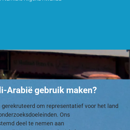
di-Arabië gebruik maken?
 gerekruteerd om representatief voor het land
rktonderzoeksdoeleinden. Ons
stemd deel te nemen aan