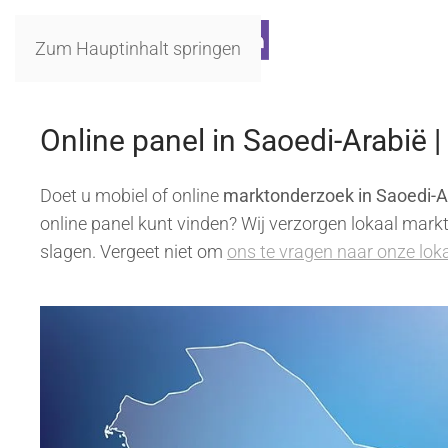
Zum Hauptinhalt springen
Online panel in Saoedi-Arabië 
Doet u mobiel of online
marktonderzoek in Saoedi-A
online panel kunt vinden? Wij verzorgen lokaal markt
slagen. Vergeet niet om
ons te vragen naar onze loka