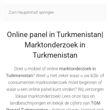
MENÜ
Zum Hauptinhalt springen
Online panel in Turkmenistan|
Marktonderzoek in
Turkmenistan
Doet u mobiel of online
marktonderzoek in
Turkmenistan
? Weet u niet zeker waar u uw b2b- of
consumenten marktonderzoek moet beginnen of
waar u een online panel kunt vinden? Wij verzorgen
lokaal marktonderzoek! Lees onze tips en
landbeschrijvingen en bekijk de cijfers van
TGM
Paneel Turkmenistan
u helpen slagen. Vergeet niet