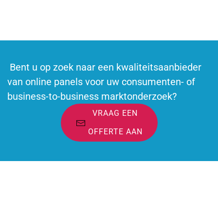
Word lid van het panel en neem deel aan online enquêtes
Bent u op zoek naar een kwaliteitsaanbieder
van online panels voor uw consumenten- of
business-to-business marktonderzoek?
VRAAG EEN
OFFERTE AAN