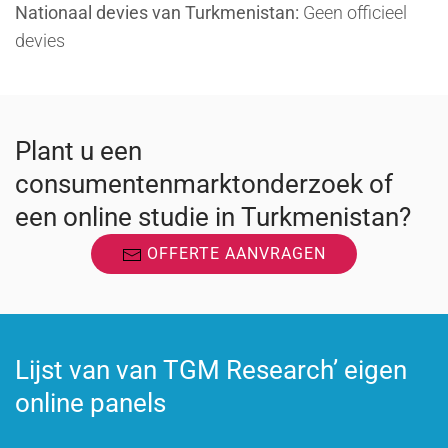
Nationaal devies van Turkmenistan:
Geen officieel
devies
Plant u een
consumentenmarktonderzoek of
een online studie in Turkmenistan?
OFFERTE AANVRAGEN
Lijst van van TGM Research’ eigen
online panels