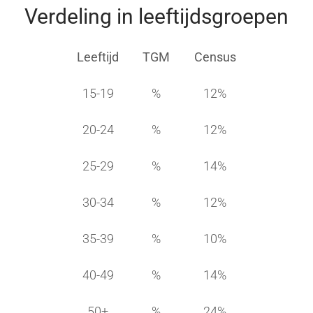
Verdeling in leeftijdsgroepen
Leeftijd
TGM
Census
15-19
%
12%
20-24
%
12%
25-29
%
14%
30-34
%
12%
35-39
%
10%
40-49
%
14%
50+
%
24%