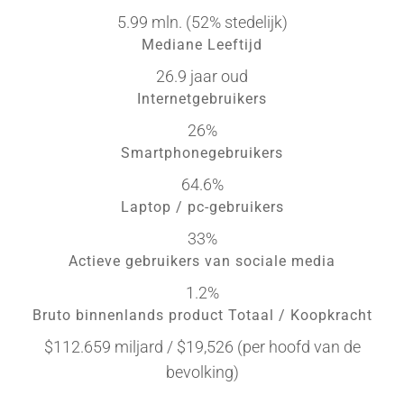
5.99 mln. (52% stedelijk)
Mediane Leeftijd
26.9 jaar oud
Internetgebruikers
26%
Smartphonegebruikers
64.6%
Laptop / pc-gebruikers
33%
Actieve gebruikers van sociale media
1.2%
Bruto binnenlands product Totaal / Koopkracht
$112.659 miljard / $19,526 (per hoofd van de
bevolking)