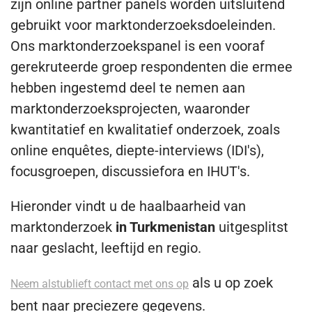
zijn online partner panels worden uitsluitend
gebruikt voor marktonderzoeksdoeleinden.
Ons marktonderzoekspanel is een vooraf
gerekruteerde groep respondenten die ermee
hebben ingestemd deel te nemen aan
marktonderzoeksprojecten, waaronder
kwantitatief en kwalitatief onderzoek, zoals
online enquêtes, diepte-interviews (IDI's),
focusgroepen, discussiefora en IHUT's.
Hieronder vindt u de haalbaarheid van
marktonderzoek
in Turkmenistan
uitgesplitst
naar geslacht, leeftijd en regio.
als u op zoek
Neem alstublieft contact met ons op
bent naar preciezere gegevens.