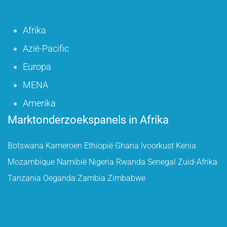
Afrika
Azië-Pacific
Europa
MENA
Amerika
Marktonderzoekspanels in Afrika
Botswana
Kameroen
Ethiopië
Ghana
Ivoorkust
Kenia
Mozambique
Namibië
Nigeria
Rwanda
Senegal
Zuid-Afrika
Tanzania
Oeganda
Zambia
Zimbabwe