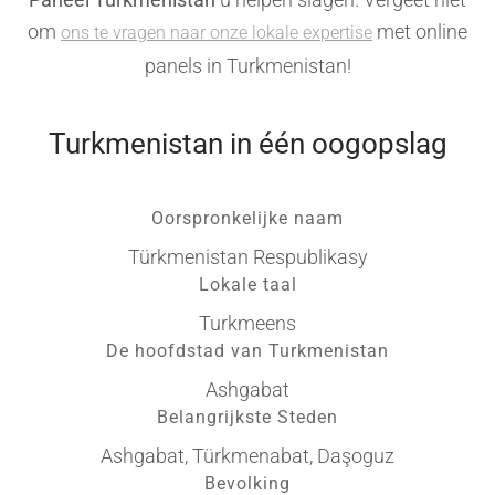
om
met online
ons te vragen naar onze lokale expertise
panels in Turkmenistan!
Turkmenistan in één oogopslag
Oorspronkelijke naam
Türkmenistan Respublikasy
Lokale taal
Turkmeens
De hoofdstad van Turkmenistan
Ashgabat
Belangrijkste Steden
Ashgabat, Türkmenabat, Daşoguz
Bevolking