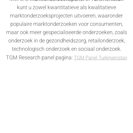
kunt u zowel kwantitatieve als kwalitatieve
marktonderzoeksprojecten uitvoeren, waaronder
populaire marktonderzoeken voor consumenten,
maar ook meer gespecialiseerde onderzoeken, zoals
onderzoek in de gezondheidszorg, retailonderzoek,
technologisch onderzoek en sociaal onderzoek.
TGM Research panel pagina:
TGM Panel Turkmenistan
Wilt u zakelijk informatie aanvragen?
Neem contact op
Wilt u deelnemen aan enquêtes?