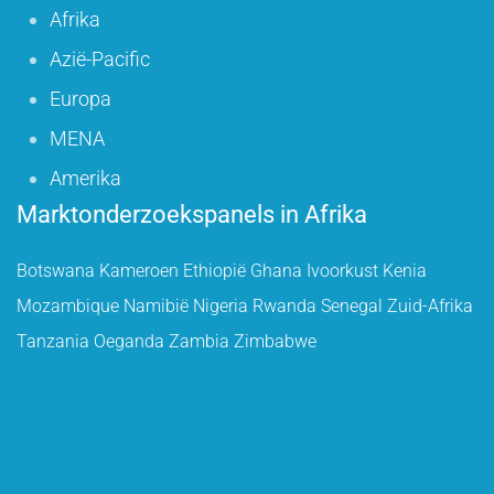
Afrika
Azië-Pacific
Europa
MENA
Amerika
Marktonderzoekspanels in Afrika
Botswana
Kameroen
Ethiopië
Ghana
Ivoorkust
Kenia
Mozambique
Namibië
Nigeria
Rwanda
Senegal
Zuid-Afrika
Tanzania
Oeganda
Zambia
Zimbabwe