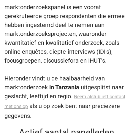
marktonderzoekspanel is een vooraf
gerekruteerde groep respondenten die ermee
hebben ingestemd deel te nemen aan
marktonderzoeksprojecten, waaronder
kwantitatief en kwalitatief onderzoek, zoals
online enquêtes, diepte-interviews (IDI's),
focusgroepen, discussiefora en IHUT's.
Hieronder vindt u de haalbaarheid van
marktonderzoek
in Tanzania
uitgesplitst naar
geslacht, leeftijd en regio.
Neem alstublieft contact
als u op zoek bent naar preciezere
met ons op
gegevens.
Actief aantal panelleden