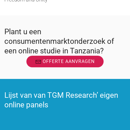
Plant u een
consumentenmarktonderzoek of
een online studie in Tanzania?
OFFERTE AANVRAGEN
Lijst van van TGM Research’ eigen
online panels