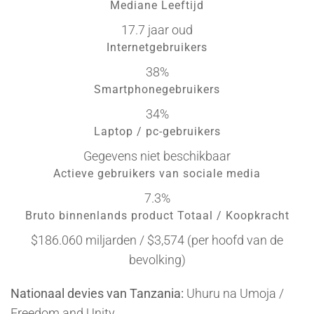
Mediane Leeftijd
17.7 jaar oud
Internetgebruikers
38%
Smartphonegebruikers
34%
Laptop / pc-gebruikers
Gegevens niet beschikbaar
Actieve gebruikers van sociale media
7.3%
Bruto binnenlands product Totaal / Koopkracht
$186.060 miljarden / $3,574 (per hoofd van de
bevolking)
Nationaal devies van Tanzania:
Uhuru na Umoja /
Freedom and Unity