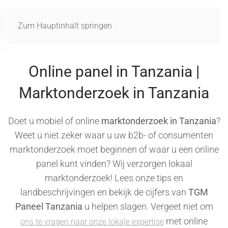
MENÜ
Zum Hauptinhalt springen
Online panel in Tanzania |
Marktonderzoek in Tanzania
Doet u mobiel of online
marktonderzoek in Tanzania
?
Weet u niet zeker waar u uw b2b- of consumenten
marktonderzoek moet beginnen of waar u een online
panel kunt vinden? Wij verzorgen lokaal
marktonderzoek! Lees onze tips en
landbeschrijvingen en bekijk de cijfers van
TGM
Paneel Tanzania
u helpen slagen. Vergeet niet om
met online
ons te vragen naar onze lokale expertise