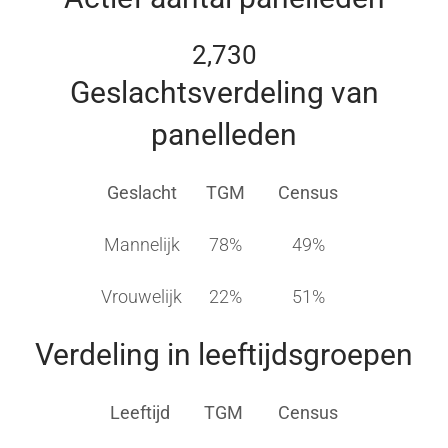
2,730
Geslachtsverdeling van
panelleden
Geslacht
TGM
Census
Mannelijk
78%
49%
Vrouwelijk
22%
51%
Verdeling in leeftijdsgroepen
Leeftijd
TGM
Census