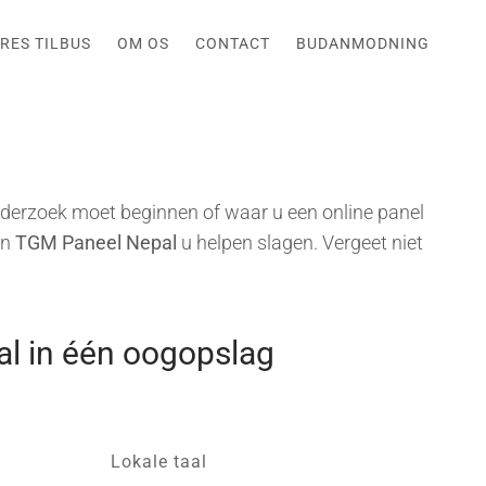
RES TILBUS
OM OS
CONTACT
BUDANMODNING
derzoek moet beginnen of waar u een online panel
an
TGM Paneel Nepal
u helpen slagen. Vergeet niet
l in één oogopslag
Lokale taal