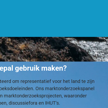
Nepal gebruik maken?
eerd om representatief voor het land te zijn
erzoeksdoeleinden. Ons marktonderzoekspanel
an marktonderzoeksprojecten, waaronder
pen, discussiefora en IHUT's.