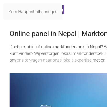
Zum Hauptinhalt springen
Online panel in Nepal | Markto
Doet u mobiel of online
marktonderzoek in Nepal
? W
kunt vinden? Wij verzorgen lokaal marktonderzoek! Le
om
ons te vragen naar onze lokale expertise
met onli