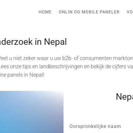
HOME
ONLIN OG MOBILE PANELER
VO
nderzoek in Nepal
eet u niet zeker waar u uw b2b- of consumenten markton
es onze tips en landbeschrijvingen en bekijk de cijfers v
ne panels in Nepal!
Nepa
Oorspronkelijke naam