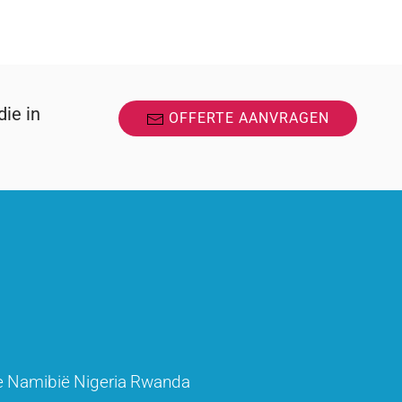
ie in
OFFERTE AANVRAGEN
e
Namibië
Nigeria
Rwanda