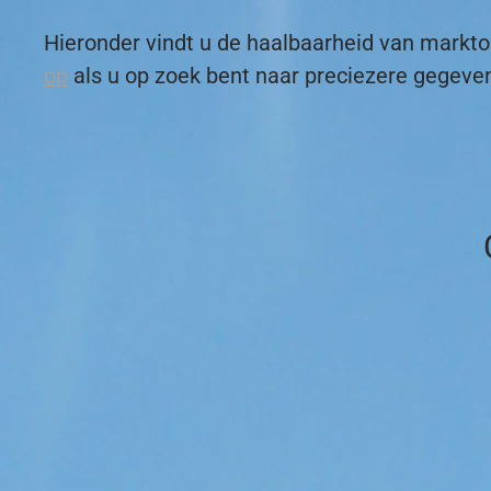
Hieronder vindt u de haalbaarheid van mark
op
als u op zoek bent naar preciezere gegeve