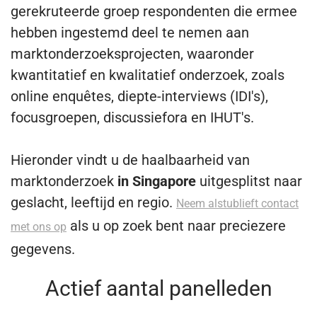
gerekruteerde groep respondenten die ermee
hebben ingestemd deel te nemen aan
marktonderzoeksprojecten, waaronder
kwantitatief en kwalitatief onderzoek, zoals
online enquêtes, diepte-interviews (IDI's),
focusgroepen, discussiefora en IHUT's.
Hieronder vindt u de haalbaarheid van
marktonderzoek
in Singapore
uitgesplitst naar
geslacht, leeftijd en regio.
Neem alstublieft contact
als u op zoek bent naar preciezere
met ons op
gegevens.
Actief aantal panelleden