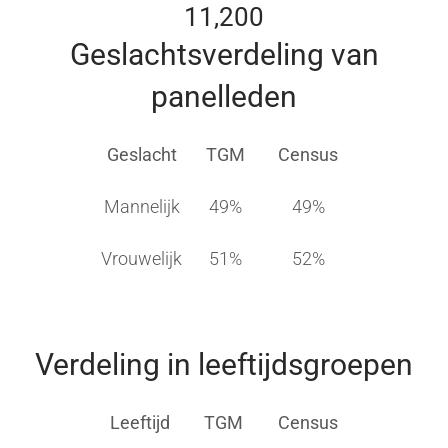
11,200
Geslachtsverdeling van
panelleden
Geslacht
TGM
Census
Mannelijk
49%
49%
Vrouwelijk
51%
52%
Verdeling in leeftijdsgroepen
Leeftijd
TGM
Census