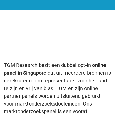
ONS ONLINE PANEL IN SINGAPORE
Waarom zou u van TGM’s mobiele
en online panel in Singapore
gebruik maken?
TGM Research bezit een dubbel opt-in
online
panel in Singapore
dat uit meerdere bronnen is
gerekruteerd om representatief voor het land
te zijn en vrij van bias. TGM en zijn online
partner panels worden uitsluitend gebruikt
voor marktonderzoeksdoeleinden. Ons
marktonderzoekspanel is een vooraf