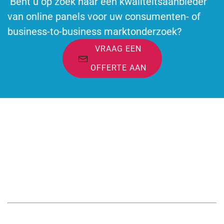
Bent u op zoek naar een kwaliteitsaanbieder
van online panels voor uw consumenten- of
business-to-business marktonderzoek?
VRAAG EEN
OFFERTE AAN