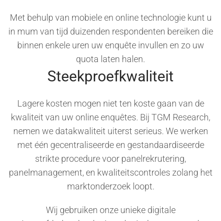
Met behulp van mobiele en online technologie kunt u
in mum van tijd duizenden respondenten bereiken die
binnen enkele uren uw enquête invullen en zo uw
quota laten halen.
Steekproefkwaliteit
Lagere kosten mogen niet ten koste gaan van de
kwaliteit van uw online enquêtes. Bij TGM Research,
nemen we datakwaliteit uiterst serieus. We werken
met één gecentraliseerde en gestandaardiseerde
strikte procedure voor panelrekrutering,
panelmanagement, en kwaliteitscontroles zolang het
marktonderzoek loopt.
Wij gebruiken onze unieke digitale