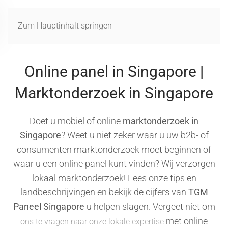
MENÜ
Zum Hauptinhalt springen
Online panel in Singapore |
Marktonderzoek in Singapore
Doet u mobiel of online
marktonderzoek in
Singapore
? Weet u niet zeker waar u uw b2b- of
consumenten marktonderzoek moet beginnen of
waar u een online panel kunt vinden? Wij verzorgen
lokaal marktonderzoek! Lees onze tips en
landbeschrijvingen en bekijk de cijfers van
TGM
Paneel Singapore
u helpen slagen. Vergeet niet om
met online
ons te vragen naar onze lokale expertise