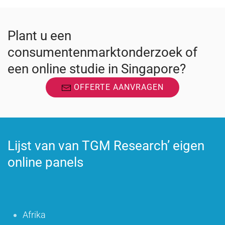
Plant u een
consumentenmarktonderzoek of
een online studie in Singapore?
OFFERTE AANVRAGEN
Lijst van van TGM Research’ eigen
online panels
Afrika