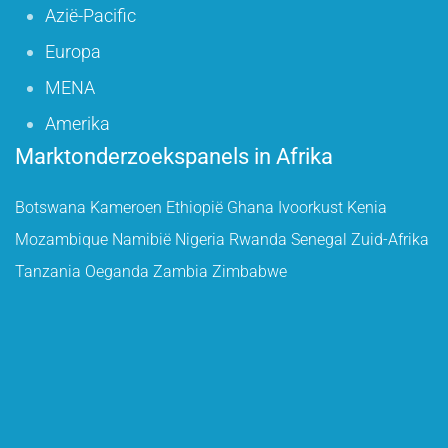
Azië-Pacific
Europa
MENA
Amerika
Marktonderzoekspanels in Afrika
Botswana
Kameroen
Ethiopië
Ghana
Ivoorkust
Kenia
Mozambique
Namibië
Nigeria
Rwanda
Senegal
Zuid-Afrika
Tanzania
Oeganda
Zambia
Zimbabwe