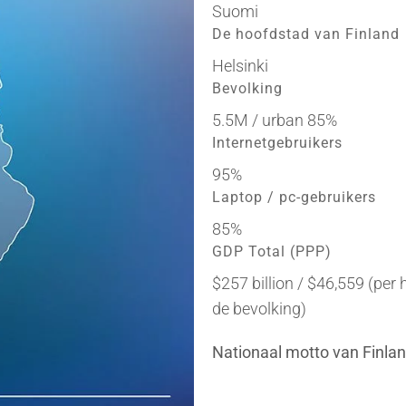
Suomi
De hoofdstad van Finland
Helsinki
Bevolking
5.5M / urban 85%
Internetgebruikers
95%
Laptop / pc-gebruikers
85%
GDP Total (PPP)
$257 billion / $46,559 (per
de bevolking)
Nationaal motto van Finlan