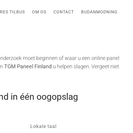
RES TILBUS
OM OS
CONTACT
BUDANMODNING
nderzoek moet beginnen of waar u een online panel
an
TGM Paneel Finland
u helpen slagen. Vergeet niet
and in één oogopslag
Lokale taal