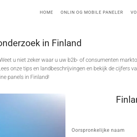
HOME
ONLIN OG MOBILE PANELER
VO
tonderzoek in Finland
 Weet u niet zeker waar u uw b2b- of consumenten markto
es onze tips en landbeschrijvingen en bekijk de cijfers v
ne panels in Finland!
Finl
Oorspronkelijke naam