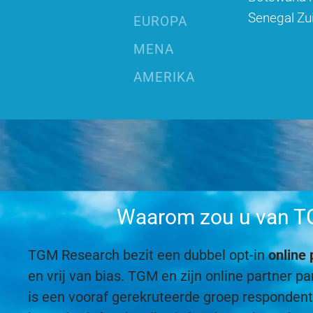
Senegal
Zu
EUROPA
MENA
AMERIKA
Waarom zou u van TGM
TGM Research bezit een dubbel opt-in
online 
en vrij van bias. TGM en zijn online partner
is een vooraf gerekruteerde groep responde