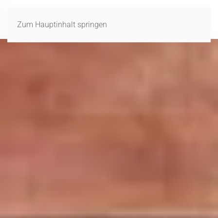
MENÜ
Zum Hauptinhalt springen